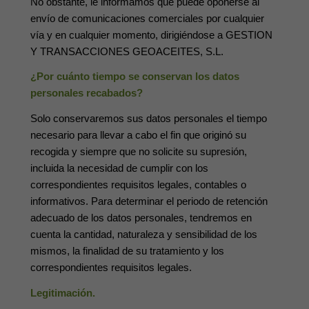
No obstante, le informamos que puede oponerse al
envío de comunicaciones comerciales por cualquier
vía y en cualquier momento, dirigiéndose a GESTION
Y TRANSACCIONES GEOACEITES, S.L.
¿Por cuánto tiempo se conservan los datos
personales recabados?
Solo conservaremos sus datos personales el tiempo
necesario para llevar a cabo el fin que originó su
recogida y siempre que no solicite su supresión,
incluida la necesidad de cumplir con los
correspondientes requisitos legales, contables o
informativos. Para determinar el periodo de retención
adecuado de los datos personales, tendremos en
cuenta la cantidad, naturaleza y sensibilidad de los
mismos, la finalidad de su tratamiento y los
correspondientes requisitos legales.
Legitimación.