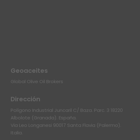
Geoaceites
Global Olive Oil Brokers
Dirección
Polígono Industrial Juncaril C/ Baza. Parc. 3 18220
Albolote (Granada). España.
Via Leo Longanesi 90017 Santa Flavia (Palermo).
Italia.