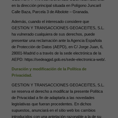
en la dirección principal situada en Polígono Juncaril
Calle Baza, Parcela 3 de Albolote – Granada.
Además, cuando el interesado considere que
GESTION Y TRANSACCIONES GEOACEITES, S.L.
ha vulnerado cualquiera de sus derechos, puede
presentar una reclamación ante la Agencia Española
de Protección de Datos (AEPD), en C/ Jorge Juan, 6,
28001-Madrid o a través de la sede electrónica de la
AEPD: https://sedeagpd.gob.es/sede-electronica-web/.
Duración y modificación de la Política de
Privacidad.
GESTION Y TRANSACCIONES GEOACEITES, S.L.
se reserva el derecho a modificar la presente Política
de Privacidad a fin de adaptarla a las novedades
legislativas que fueran procedentes. En dichos
supuestos, anunciará en el sitio web los cambios
introducidos con una antelación razonable a la de su